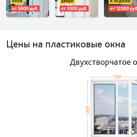
окна
двери
и лоджии
от 5000 руб.
от 3500 руб.
от 12000 руб
Цены на пластиковые окна
Двухстворчатое 